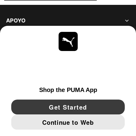
APOYO
ACERCA DE
ESTAR AL DÍA
EXPLORAR
UNITED STATES
YouTube
Twitter
Pinterest
Instagram
Facebo
© PUMA NORTH AMERICA, INC.
IMPRINT AND LEGAL DATA