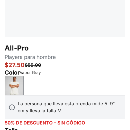
All-Pro
Playera para hombre
$27.50
$55.00
Color
Vapor Gray
Vapor Gray
La persona que lleva esta prenda mide 5' 9"
cm y lleva la talla M.
50% DE DESCUENTO - SIN CÓDIGO