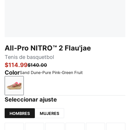
All-Pro NITRO™ 2 Flau'jae
Tenis de basquetbol
$114.99
$140.00
Color
Sand Dune-Pure Pink-Green Fruit
Sand Dune-Pure Pink-Green Fruit
Seleccionar ajuste
HOMBRES
MUJERES