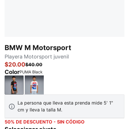
BMW M Motorsport
Playera Motorsport juvenil
$20.00
$40.00
Color
PUMA Black
PUMA Black
PUMA White
La persona que lleva esta prenda mide 5' 1"
cm y lleva la talla M.
50% DE DESCUENTO - SIN CÓDIGO