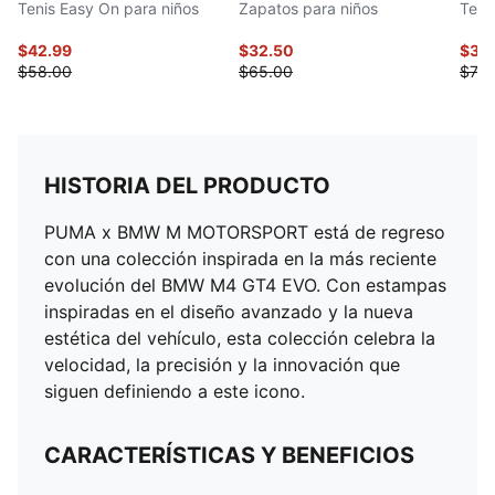
Tenis Easy On para niños
Zapatos para niños
Teni
$42.99
$32.50
$36
$58.00
$65.00
$73.
HISTORIA DEL PRODUCTO
PUMA x BMW M MOTORSPORT está de regreso
con una colección inspirada en la más reciente
evolución del BMW M4 GT4 EVO. Con estampas
inspiradas en el diseño avanzado y la nueva
estética del vehículo, esta colección celebra la
velocidad, la precisión y la innovación que
siguen definiendo a este icono.
CARACTERÍSTICAS Y BENEFICIOS