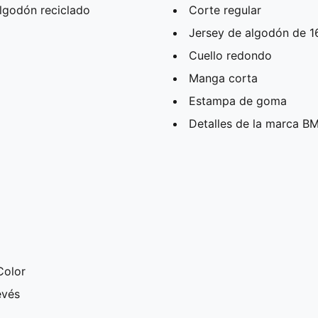
lgodón reciclado
Corte regular
Jersey de algodón de 
Cuello redondo
Manga corta
Estampa de goma
Detalles de la marca 
Color
evés