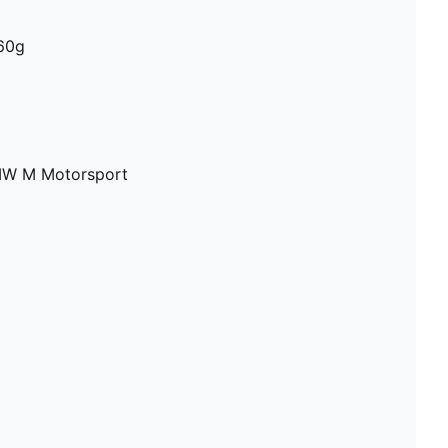
160g
BMW M Motorsport