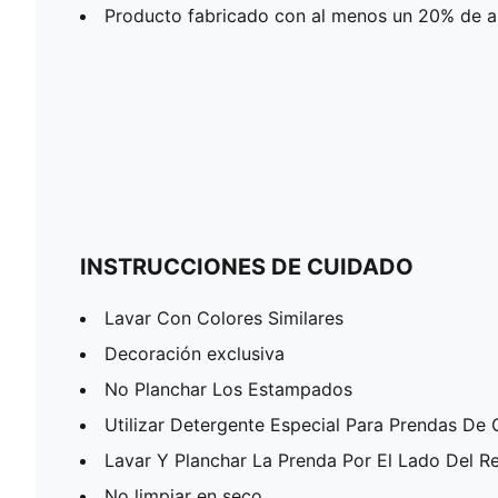
Producto fabricado con al menos un 20% de a
INSTRUCCIONES DE CUIDADO
Lavar Con Colores Similares
Decoración exclusiva
No Planchar Los Estampados
Utilizar Detergente Especial Para Prendas De 
Lavar Y Planchar La Prenda Por El Lado Del R
No limpiar en seco