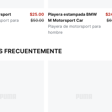
sport
$25.00
Playera estampada BMW
$2
sport para
$50.00
M Motorsport Car
$6
Playera de motorsport para
hombre
S FRECUENTEMENTE