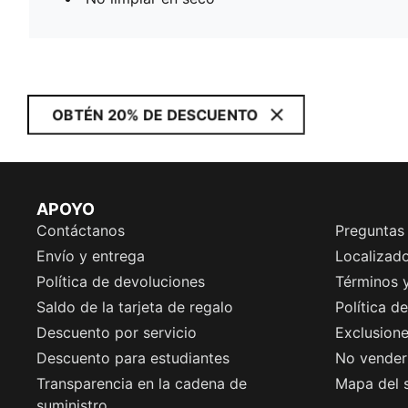
OBTÉN 20% DE DESCUENTO
APOYO
Contáctanos
Preguntas
Envío y entrega
Localizado
Política de devoluciones
Términos 
Saldo de la tarjeta de regalo
Política d
Descuento por servicio
Exclusion
Descuento para estudiantes
No vender 
Transparencia en la cadena de
Mapa del s
suministro