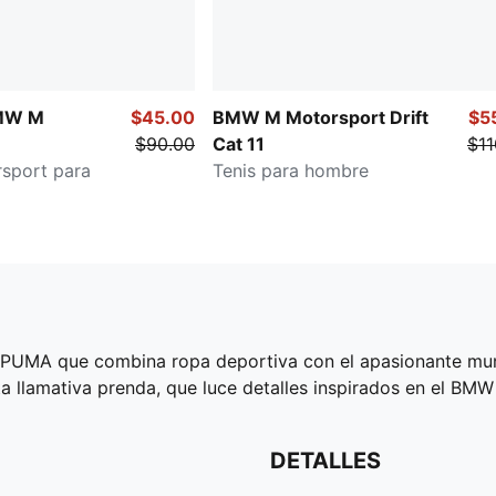
BMW M
$45.00
BMW M Motorsport Drift
$5
$90.00
Cat 11
$11
rsport para
Tenis para hombre
ón PUMA que combina ropa deportiva con el apasionante m
a llamativa prenda, que luce detalles inspirados en el BM
DETALLES