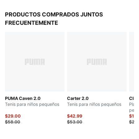
PRODUCTOS COMPRADOS JUNTOS
FRECUENTEMENTE
PUMA Caven 2.0
Carter 2.0
Clas
Tenis para niños pequeños
Tenis para niños pequeños
Play
peq
$29.00
$42.99
$10
$58.00
$53.00
$20.