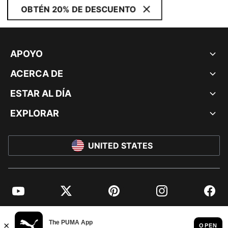
OBTÉN 20% DE DESCUENTO
APOYO
ACERCA DE
ESTAR AL DÍA
EXPLORAR
UNITED STATES
YouTube
Twitter
Pinterest
Instagram
Facebo
© PUMA NORTH AMERICA, INC.
IMPRINT AND LEGAL DATA