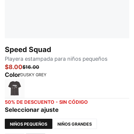
Speed Squad
Playera estampada para niños pequeños
$8.00
$16.00
Color
DUSKY GREY
DUSKY GREY
50% DE DESCUENTO - SIN CÓDIGO
Seleccionar ajuste
NIÑOS PEQUEÑOS
NIÑOS GRANDES