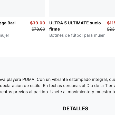
ega Bari
$39.00
ULTRA 5 ULTIMATE suelo
$11
$78.00
firme
$23
mujer
Botines de fútbol para mujer
ueva playera PUMA. Con un vibrante estampado integral, cuel
 declaración de estilo. En fechas cercanas al Día de la Ti
mentos previos al partido. Únete al movimiento y muestra t
DETALLES