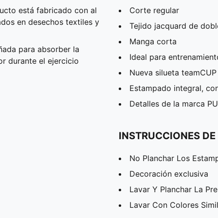
cto está fabricado con al
Corte regular
ados en desechos textiles y
Tejido jacquard de dobl
Manga corta
ñada para absorber la
Ideal para entrenamient
 durante el ejercicio
Nueva silueta teamCUP 
Estampado integral, con
Detalles de la marca 
INSTRUCCIONES DE
No Planchar Los Estam
Decoración exclusiva
Lavar Y Planchar La Pr
Lavar Con Colores Simi