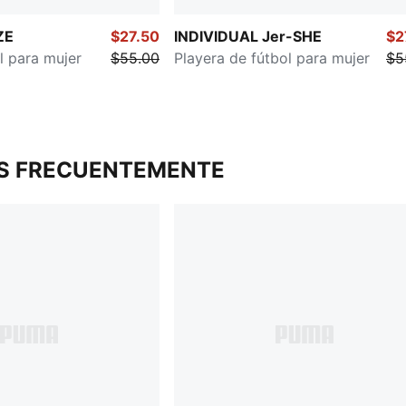
ZE
$27.50
INDIVIDUAL Jer-SHE
$2
l para mujer
$55.00
Playera de fútbol para mujer
$5
S FRECUENTEMENTE