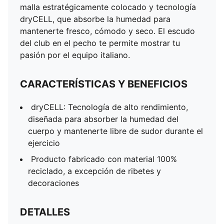
Tejido jacquard de 170g
malla estratégicamente colocado y tecnología
Tejido de malla
dryCELL, que absorbe la humedad para
Cuello redondo
mantenerte fresco, cómodo y seco. El escudo
Manga corta
del club en el pecho te permite mostrar tu
Con la marca oficial del club
pasión por el equipo italiano.
CARACTERÍSTICAS Y BENEFICIOS
dryCELL: Tecnología de alto rendimiento,
diseñada para absorber la humedad del
cuerpo y mantenerte libre de sudor durante el
ejercicio
Producto fabricado con material 100%
reciclado, a excepción de ribetes y
decoraciones
DETALLES