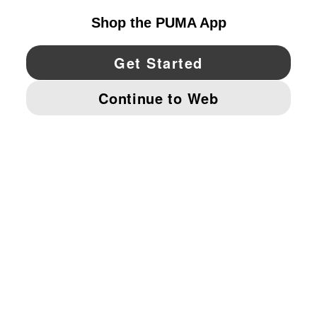
YouTube
Twitter
Pinterest
Instagram
Facebo
© PUMA NORTH AMERICA, INC.
IMPRINT AND LEGAL DATA