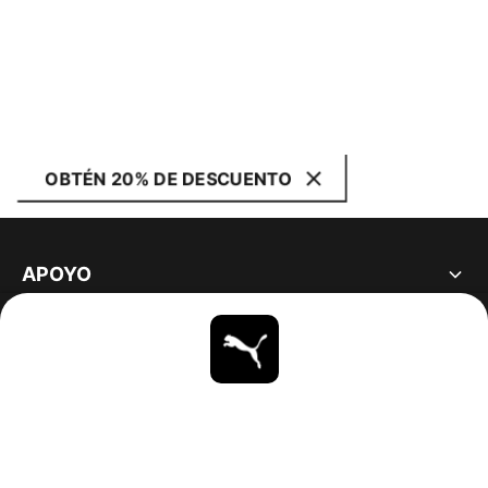
OBTÉN 20% DE DESCUENTO
APOYO
ACERCA DE
ESTAR AL DÍA
EXPLORAR
UNITED STATES