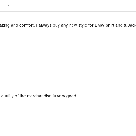
mazing and comfort. I always buy any new style for BMW shirt and & Jack
e quality of the merchandise is very good