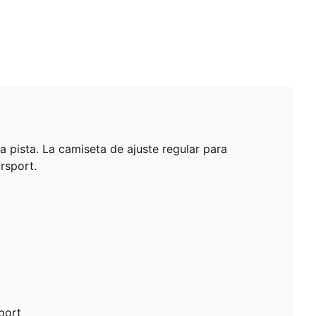
 pista. La camiseta de ajuste regular para
rsport.
port