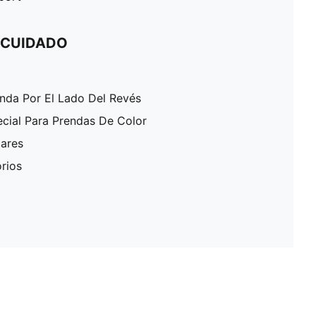
 CUIDADO
enda Por El Lado Del Revés
ecial Para Prendas De Color
lares
rios