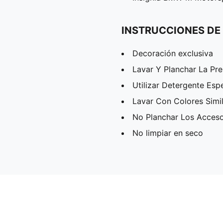
INSTRUCCIONES DE
Decoración exclusiva
Lavar Y Planchar La Pr
Utilizar Detergente Esp
Lavar Con Colores Simi
No Planchar Los Acceso
No limpiar en seco