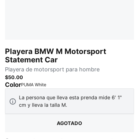
Playera BMW M Motorsport
Statement Car
Playera de motorsport para hombre
$50.00
Color
:
agotado
PUMA White
La persona que lleva esta prenda mide 6' 1"
cm y lleva la talla M.
AGOTADO