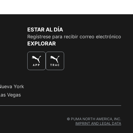
ESTAR AL DÍA
Regístrese para recibir correo electrónico
EXPLORAR
LA MEJOR MANERA DE COMPRAR
Nueva York
Las Vegas
© PUMA NORTH AMERICA, INC.
IMPRINT AND LEGAL DATA