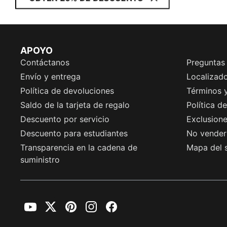
APOYO
Contáctanos
Preguntas
Envío y entrega
Localizado
Política de devoluciones
Términos 
Saldo de la tarjeta de regalo
Política d
Descuento por servicio
Exclusion
Descuento para estudiantes
No vender 
Transparencia en la cadena de
Mapa del s
suministro
YouTube
Twitter
Pinterest
Instagram
Facebook