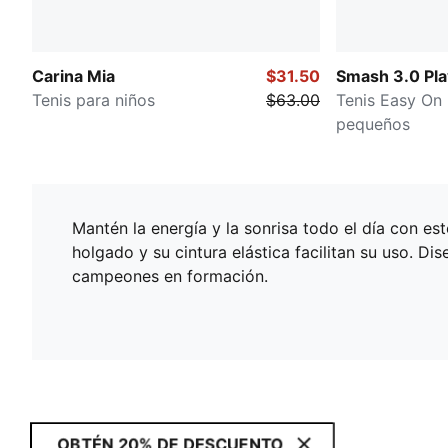
Carina Mia
$31.50
Smash 3.0 Pla
Tenis para niños
$63.00
Tenis Easy On 
pequeños
Mantén la energía y la sonrisa todo el día con es
holgado y su cintura elástica facilitan su uso. D
campeones en formación.
OBTÉN 20% DE DESCUENTO