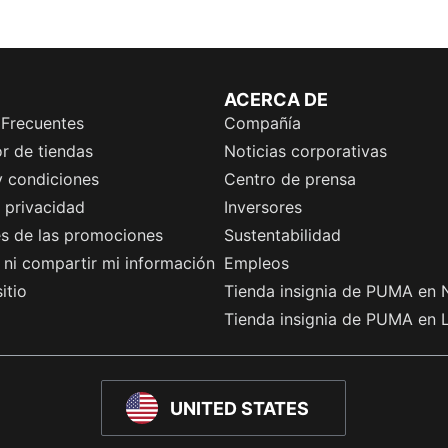
ACERCA DE
 Frecuentes
Compañía
r de tiendas
Noticias corporativas
y condiciones
Centro de prensa
e privacidad
Inversores
es de las promociones
Sustentabilidad
ni compartir mi información
Empleos
itio
Tienda insignia de PUMA en 
Tienda insignia de PUMA en 
UNITED STATES