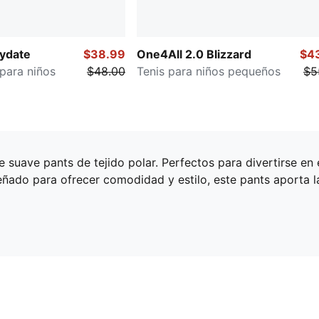
ydate
$38.99
One4All 2.0 Blizzard
$4
para niños
$48.00
Tenis para niños pequeños
$5
te suave pants de tejido polar. Perfectos para divertirse en
iseñado para ofrecer comodidad y estilo, este pants aporta