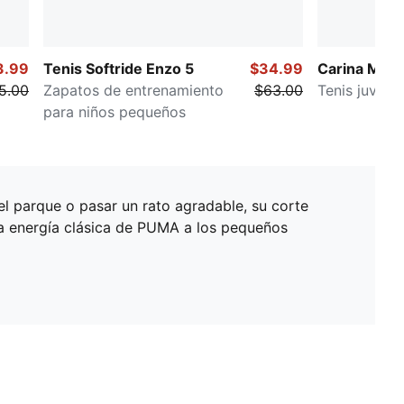
3.99
Tenis Softride Enzo 5
$34.99
Carina Mia
5.00
Zapatos de entrenamiento
$63.00
Tenis juvenil
para niños pequeños
 el parque o pasar un rato agradable, su corte
 la energía clásica de PUMA a los pequeños