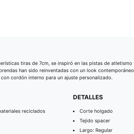
ísticas tiras de 7cm, se inspiró en las pistas de atletismo
 prendas han sido reinventadas con un look contemporáneo
 con cordón interno para un ajuste personalizado.
DETALLES
teriales reciclados
Corte holgado
Tejido spacer
Largo: Regular