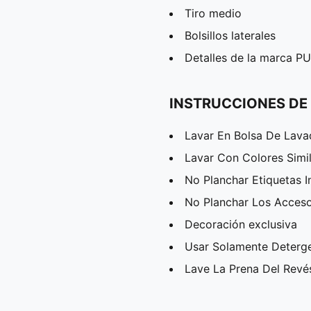
Tiro medio
Bolsillos laterales
Detalles de la marca 
INSTRUCCIONES DE
Lavar En Bolsa De Lav
Lavar Con Colores Simi
No Planchar Etiquetas I
No Planchar Los Acceso
Decoración exclusiva
Usar Solamente Deterg
Lave La Prena Del Revé