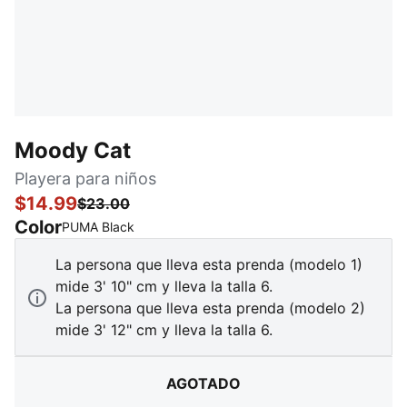
Moody Cat
Playera para niños
$14.99
$23.00
Color
:
agotado
PUMA Black
La persona que lleva esta prenda (modelo 1)
mide 3' 10" cm y lleva la talla 6.
La persona que lleva esta prenda (modelo 2)
mide 3' 12" cm y lleva la talla 6.
AGOTADO