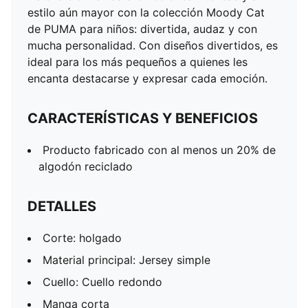
Manga corta
estilo aún mayor con la colección Moody Cat
Largo: regular
de PUMA para niños: divertida, audaz y con
PUMA Niños: recomendado para niños de 4 a 8 años
mucha personalidad. Con diseños divertidos, es
ideal para los más pequeños a quienes les
encanta destacarse y expresar cada emoción.
CARACTERÍSTICAS Y BENEFICIOS
Producto fabricado con al menos un 20% de
algodón reciclado
DETALLES
Corte: holgado
Material principal: Jersey simple
Cuello: Cuello redondo
Manga corta