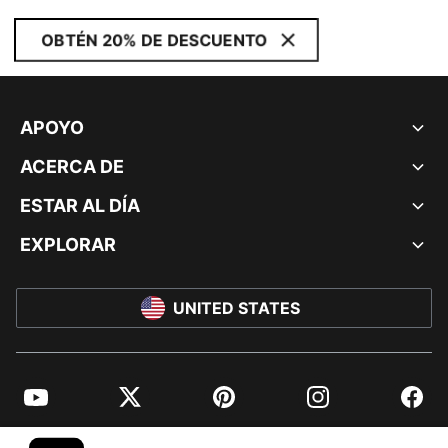
OBTÉN 20% DE DESCUENTO
APOYO
ACERCA DE
ESTAR AL DÍA
EXPLORAR
UNITED STATES
YouTube
Twitter
Pinterest
Instagram
Facebo