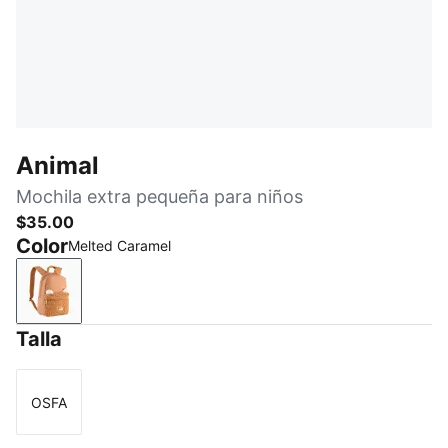
Animal
Mochila extra pequeña para niños
$35.00
Color
Melted Caramel
Melted Caramel
Talla
OSFA
Talla