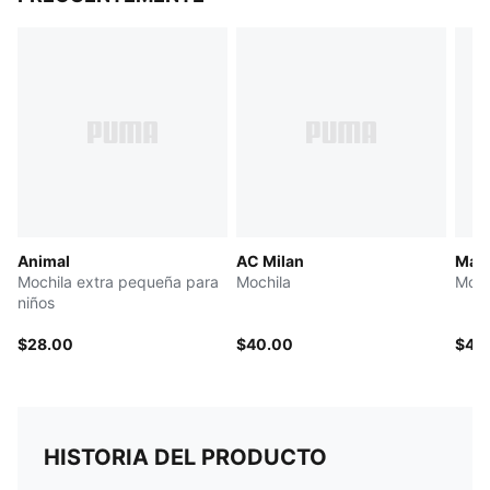
Animal
AC Milan
Manc
Mochila extra pequeña para
Mochila
Moch
niños
$28.00
$40.00
$40
HISTORIA DEL PRODUCTO