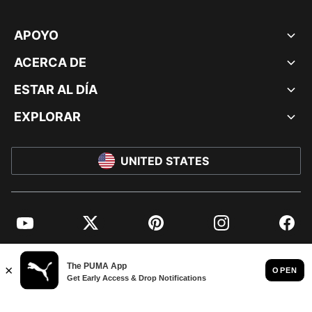
APOYO
ACERCA DE
ESTAR AL DÍA
EXPLORAR
UNITED STATES
YouTube
Twitter
Pinterest
Instagram
Facebo
© PUMA NORTH AMERICA, INC.
IMPRINT AND LEGAL DATA