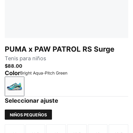
PUMA x PAW PATROL RS Surge
Tenis para niños
$88.00
Color
Bright Aqua-Pitch Green
Bright Aqua-Pitch Green
Seleccionar ajuste
NIÑOS PEQUEÑOS