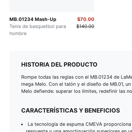
MB.01234 Mash-Up
$70.00
Tenis de basquetbol para
$140.00
hombre
HISTORIA DEL PRODUCTO
Rompe todas las reglas con el MB.01234 de LaMelo
mega Melo. Con el talón y el diseño de MB.01, u
Melo defiende: superar los límites, redefinir la
CARACTERÍSTICAS Y BENEFICIOS
La tecnología de espuma CMEVA proporciona
respuesta y una amortiguación superiores en un