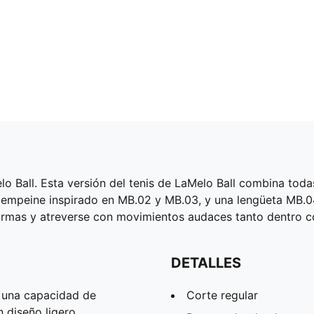
 Ball. Esta versión del tenis de LaMelo Ball combina toda
n empeine inspirado en MB.02 y MB.03, y una lengüeta MB.0
s normas y atreverse con movimientos audaces tanto dentro 
DETALLES
 una capacidad de
Corte regular
 diseño ligero