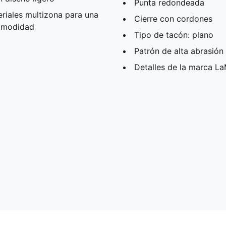
Punta redondeada
eriales multizona para una
Cierre con cordones
comodidad
Tipo de tacón: plano
Patrón de alta abrasión 
Detalles de la marca La