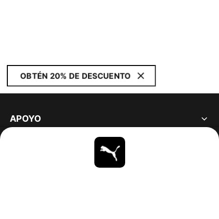
OBTÉN 20% DE DESCUENTO
APOYO
ACERCA DE
ESTAR AL DÍA
EXPLORAR
UNITED STATES