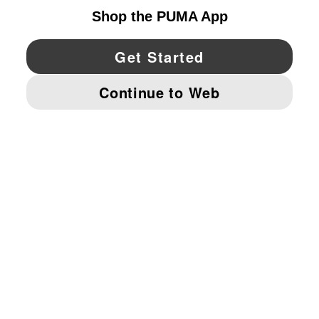
YouTube
Twitter
Pinterest
Instagram
Facebo
© PUMA NORTH AMERICA, INC.
IMPRINT AND LEGAL DATA