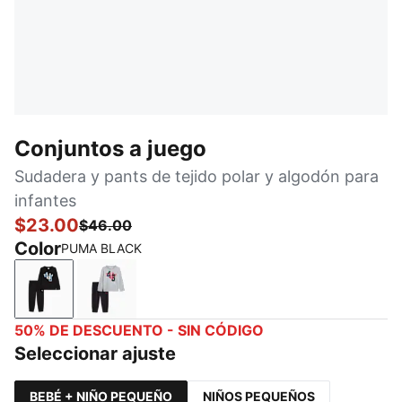
Conjuntos a juego
Sudadera y pants de tejido polar y algodón para
infantes
$23.00
$46.00
Color
PUMA BLACK
PUMA BLACK
LIGHT HEATHER GREY
50% DE DESCUENTO - SIN CÓDIGO
Seleccionar ajuste
BEBÉ + NIÑO PEQUEÑO
NIÑOS PEQUEÑOS