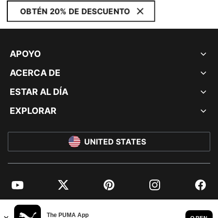
OBTÉN 20% DE DESCUENTO
APOYO
ACERCA DE
ESTAR AL DÍA
EXPLORAR
UNITED STATES
YouTube
Twitter
Pinterest
Instagram
Facebo
© PUMA NORTH AMERICA, INC.
IMPRINT AND LEGAL DATA