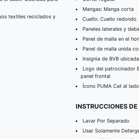
Mangas: Manga corta
os textiles reciclados y
Cuello: Cuello redondo
Paneles laterales y deba
Panel de malla en el h
Panel de malla unida co
Insignia de BVB ubicada
Logo del patrocinador 
panel frontal
Ícono PUMA Cat al lado
INSTRUCCIONES DE
Lavar Por Separado
Usar Solamente Deterg