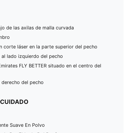
jo de las axilas de malla curvada
ombro
n corte láser en la parte superior del pecho
 al lado izquierdo del pecho
Emirates FLY BETTER situado en el centro del
 derecho del pecho
 CUIDADO
ente Suave En Polvo