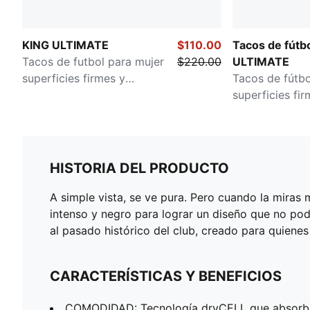
KING ULTIMATE
$110.00
Tacos de fútb
Tacos de futbol para mujer
$220.00
ULTIMATE
superficies firmes y
Tacos de fútbo
artificiales
superficies fir
HISTORIA DEL PRODUCTO
A simple vista, se ve pura. Pero cuando la miras 
intenso y negro para lograr un diseño que no pod
al pasado histórico del club, creado para quienes
CARACTERÍSTICAS Y BENEFICIOS
COMODIDAD: Tecnología dryCELL que absorbe