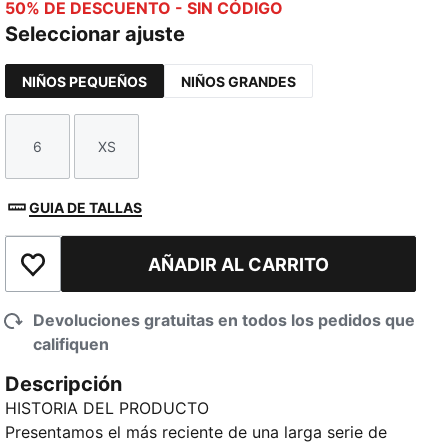
50% DE DESCUENTO - SIN CÓDIGO
Seleccionar ajuste
NIÑOS PEQUEÑOS
NIÑOS GRANDES
6
XS
Talla
Talla
GUIA DE TALLAS
AÑADIR AL CARRITO
Añadir a la lista de deseos
Devoluciones gratuitas en todos los pedidos que
califiquen
Descripción
HISTORIA DEL PRODUCTO
Presentamos el más reciente de una larga serie de