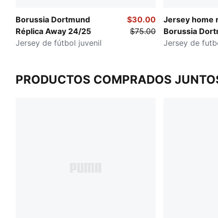
Borussia Dortmund
$30.00
Jersey home r
Réplica Away 24/25
$75.00
Borussia Dor
Jersey de fútbol juvenil
Jersey de futbo
PRODUCTOS COMPRADOS JUNTO