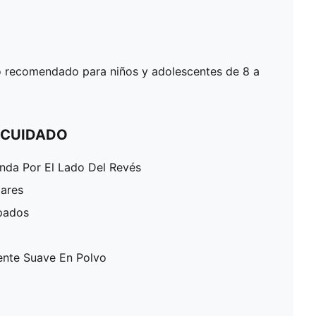
 recomendado para niños y adolescentes de 8 a
 CUIDADO
enda Por El Lado Del Revés
lares
pados
ente Suave En Polvo