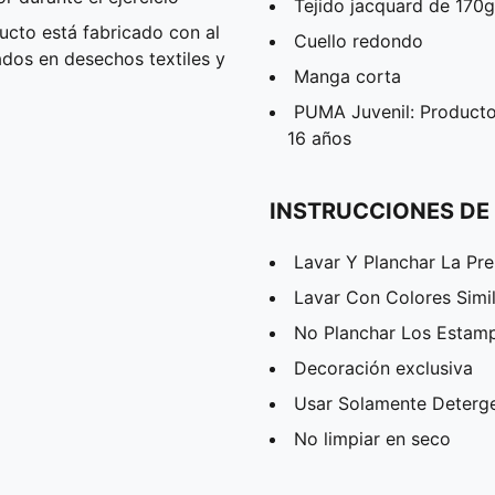
Tejido jacquard de 170g
cto está fabricado con al
Cuello redondo
ados en desechos textiles y
Manga corta
PUMA Juvenil: Producto
16 años
INSTRUCCIONES DE
Lavar Y Planchar La Pr
Lavar Con Colores Simi
No Planchar Los Estam
Decoración exclusiva
Usar Solamente Deterg
No limpiar en seco