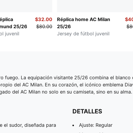
éplica
$32.00
Réplica home AC Milan
$4
tmund 25/26
$80.00
25/26
$8
l juvenil
Jersey de fútbol juvenil
ro fuego. La equipación visitante 25/26 combina el blanco c
propio del AC Milan. En su corazón, el icónico emblema Dia
legado del AC Milan no solo en su camiseta, sino en su alma.
DETALLES
el sudor, diseñada para
Ajuste: Regular