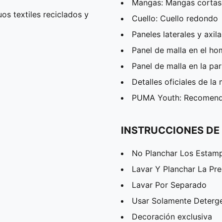
Mangas: Mangas cortas
os textiles reciclados y
Cuello: Cuello redondo
Paneles laterales y axil
Panel de malla en el h
Panel de malla en la pa
Detalles oficiales de la
PUMA Youth: Recomenda
INSTRUCCIONES DE
No Planchar Los Estam
Lavar Y Planchar La Pr
Lavar Por Separado
Usar Solamente Deterg
Decoración exclusiva