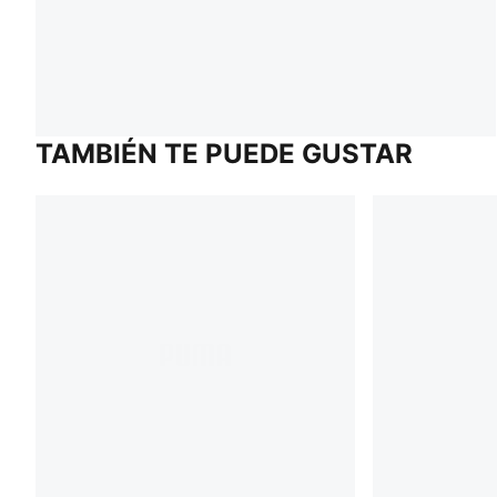
TAMBIÉN TE PUEDE GUSTAR