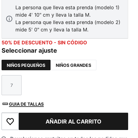
La persona que lleva esta prenda (modelo 1)
mide 4' 10" cm y lleva la talla M.
La persona que lleva esta prenda (modelo 2)
mide 5' 0" cm y lleva la talla M.
50% DE DESCUENTO - SIN CÓDIGO
TED
Seleccionar ajuste
NIÑOS PEQUEÑOS
NIÑOS GRANDES
7
Talla
GUIA DE TALLAS
AÑADIR AL CARRITO
Añadir a la lista de deseos