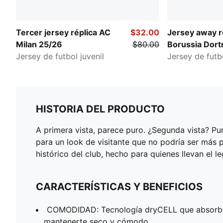
Tercer jersey réplica AC
$32.00
Jersey away r
Milan 25/26
$80.00
Borussia Dor
Jersey de futbol juvenil
Jersey de futbo
HISTORIA DEL PRODUCTO
A primera vista, parece puro. ¿Segunda vista? Pu
para un look de visitante que no podría ser más 
histórico del club, hecho para quienes llevan el 
CARACTERÍSTICAS Y BENEFICIOS
COMODIDAD: Tecnología dryCELL que absorbe 
mantenerte seco y cómodo