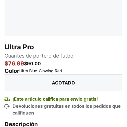
Ultra Pro
Guantes de portero de futbol
$76.99
$90.00
Color
:
agotado
Ultra Blue-Glowing Red
AGOTADO
¡Este articulo califica para envio gratis!
Devoluciones gratuitas en todos los pedidos que
califiquen
Descripción