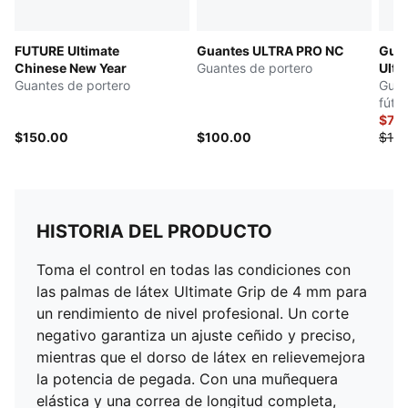
FUTURE Ultimate
Guantes ULTRA PRO NC
Gua
Chinese New Year
Guantes de portero
Ulti
Guantes de portero
Guan
fútbo
$75
$150.00
$100.00
$150
HISTORIA DEL PRODUCTO
Toma el control en todas las condiciones con
las palmas de látex Ultimate Grip de 4 mm para
un rendimiento de nivel profesional. Un corte
negativo garantiza un ajuste ceñido y preciso,
mientras que el dorso de látex en relievemejora
la potencia de pegada. Con una muñequera
elástica y una correa de longitud completa,