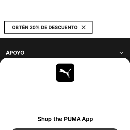
OBTÉN 20% DE DESCUENTO
APOYO
ACERCA DE
ESTAR AL DÍA
EXPLORAR
UNITED STATES