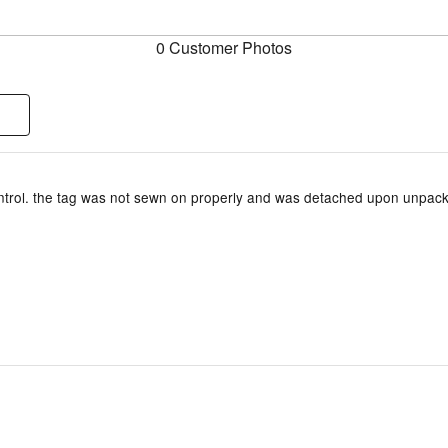
0 Customer Photos
ontrol. the tag was not sewn on properly and was detached upon unpac