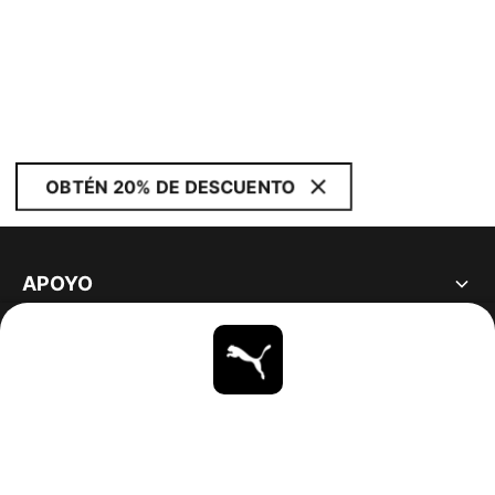
OBTÉN 20% DE DESCUENTO
APOYO
ACERCA DE
ESTAR AL DÍA
EXPLORAR
UNITED STATES