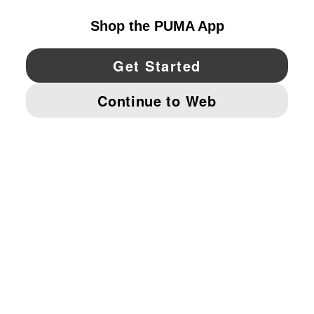
YouTube
Twitter
Pinterest
Instagram
Facebo
© PUMA NORTH AMERICA, INC.
IMPRINT AND LEGAL DATA