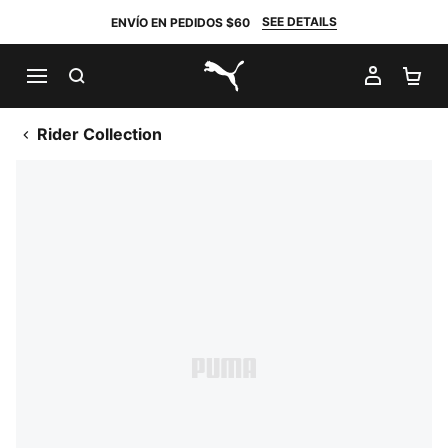
SEE DETAILS
ENVÍO EN PEDIDOS $60
BUSCAR
MI CUE
CA
PUMA.com
Rider Collection