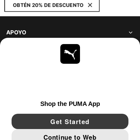
OBTÉN 20% DE DESCUENTO
APOYO
ACERCA DE
ESTAR AL DÍA
EXPLORAR
UNITED STATES
YouTube
Twitter
Pinterest
Instagram
Facebo
© PUMA NORTH AMERICA, INC.
IMPRINT AND LEGAL DATA