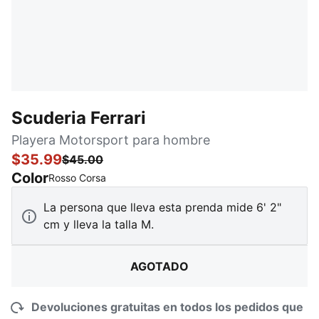
Scuderia Ferrari
Playera Motorsport para hombre
$35.99
$45.00
Color
:
agotado
Rosso Corsa
La persona que lleva esta prenda mide 6' 2"
cm y lleva la talla M.
AGOTADO
Devoluciones gratuitas en todos los pedidos que