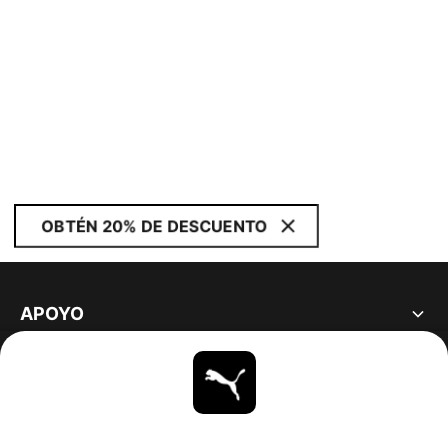
OBTÉN 20% DE DESCUENTO
APOYO
ACERCA DE
ESTAR AL DÍA
EXPLORAR