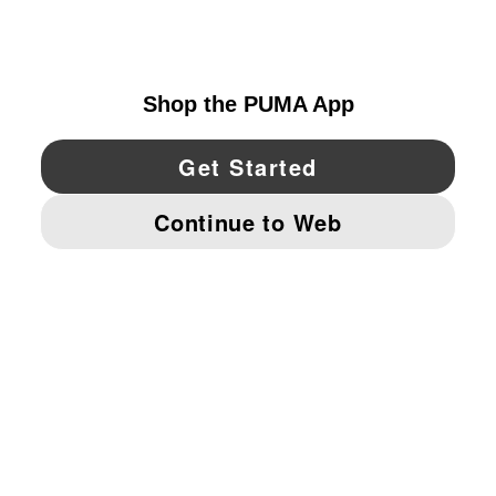
UNITED STATES
YouTube
Twitter
Pinterest
Instagram
Facebo
© PUMA NORTH AMERICA, INC.
IMPRINT AND LEGAL DATA