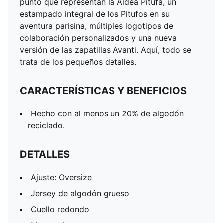
punto que representan la Aldea Pitufa, un
PUMA Toddlers: Recomendado para niños pequeños
estampado integral de los Pitufos en su
de entre 0 y 4 años
aventura parisina, múltiples logotipos de
colaboración personalizados y una nueva
versión de las zapatillas Avanti. Aquí, todo se
trata de los pequeños detalles.
CARACTERÍSTICAS Y BENEFICIOS
Hecho con al menos un 20% de algodón
reciclado.
DETALLES
Ajuste: Oversize
Jersey de algodón grueso
Cuello redondo