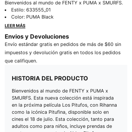
Bienvenidos al mundo de FENTY x PUMA x SMURFS.
Esta nueva colección está inspirada en la próxima
Estilo
:
633555_01
película Los Pitufos, con Rihanna como la icónica
Color
:
PUMA Black
Pitufina, disponible solo en cines el 18 de julio. Esta
LEER MÁS
colección, tanto para adultos como para niños, incluye
Envios y Devoluciones
prendas de punto que representan la Aldea Pitufa, un
Envío estándar gratis en pedidos de más de $60 sin
estampado integral de los Pitufos en su aventura
parisina, múltiples logotipos de colaboración
impuestos y devolución gratis en todos los pedidos
personalizados y una nueva versión de las zapatillas
que califiquen.
Avanti. Aquí, todo se trata de los pequeños detalles.
CARACTERÍSTICAS Y BENEFICIOS
HISTORIA DEL PRODUCTO
Hecho con al menos un 20% de algodón reciclado.
DETALLES
Bienvenidos al mundo de FENTY x PUMA x
Ajuste: Oversize
SMURFS. Esta nueva colección está inspirada
Jersey de algodón grueso
en la próxima película Los Pitufos, con Rihanna
Cuello redondo
como la icónica Pitufina, disponible solo en
Mangas largas
cines el 18 de julio. Esta colección, tanto para
Largo regular
adultos como para niños, incluye prendas de
Detalles de estampado gráfico