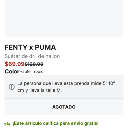
FENTY x PUMA
Suéter de dril de nailon
$69.99
$120.00
Color
:
agotado
Haute Tropic
La persona que lleva esta prenda mide 5' 10"
cm y lleva la talla M.
AGOTADO
¡Este articulo califica para envio gratis!