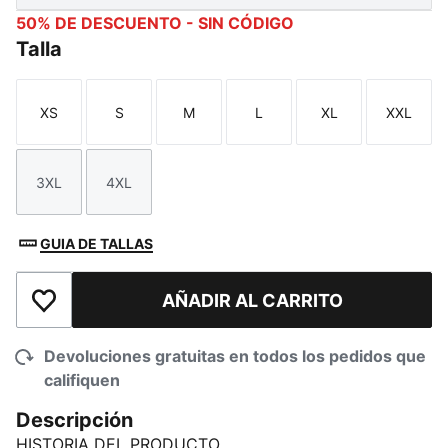
50% DE DESCUENTO - SIN CÓDIGO
Talla
XS
S
M
L
XL
XXL
Talla
Talla
Talla
Talla
Talla
Talla
3XL
4XL
Talla
Talla
GUIA DE TALLAS
AÑADIR AL CARRITO
Añadir a la lista de deseos
Devoluciones gratuitas en todos los pedidos que
califiquen
Descripción
HISTORIA DEL PRODUCTO