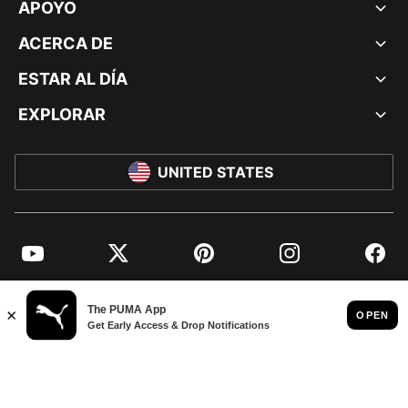
APOYO
ACERCA DE
ESTAR AL DÍA
EXPLORAR
UNITED STATES
YouTube
Twitter
Pinterest
Instagram
Facebo
© PUMA NORTH AMERICA, INC.
IMPRINT AND LEGAL DATA