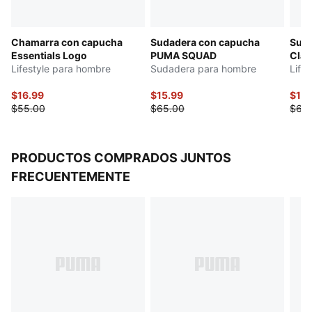
Chamarra con capucha
Sudadera con capucha
Suda
Essentials Logo
PUMA SQUAD
Clas
Lifestyle para hombre
Sudadera para hombre
Life
$16.99
$15.99
$15.
$55.00
$65.00
$65
PRODUCTOS COMPRADOS JUNTOS
FRECUENTEMENTE