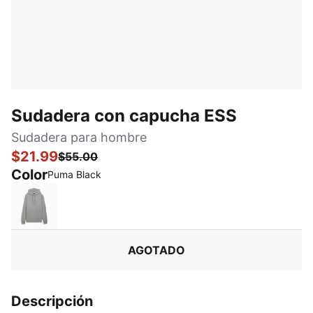
Sudadera con capucha ESS
Sudadera para hombre
$21.99
$55.00
Color
:
agotado
Puma Black
Medium Gray Heather
AGOTADO
Descripción