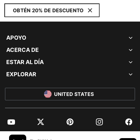
OBTÉN 20% DE DESCUENTO
APOYO
ACERCA DE
ESTAR AL DÍA
EXPLORAR
UNITED STATES
YouTube
Twitter
Pinterest
Instagram
Facebo
© PUMA NORTH AMERICA, INC.