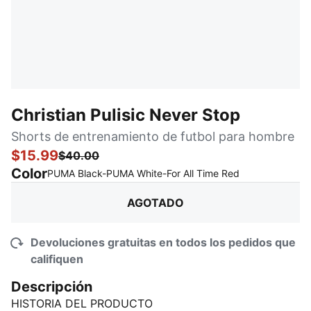
Christian Pulisic Never Stop
Shorts de entrenamiento de futbol para hombre
$15.99
$40.00
Color
:
agotado
PUMA Black-PUMA White-For All Time Red
AGOTADO
Devoluciones gratuitas en todos los pedidos que
califiquen
Descripción
HISTORIA DEL PRODUCTO