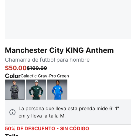
Manchester City KING Anthem
Chamarra de futbol para hombre
$50.00
$100.00
Color
Galactic Gray-Pro Green
Galactic Gray-Pro Green
Green Terrain-Tropical Blue
Hyperlink Blue-Pro Green
La persona que lleva esta prenda mide 6' 1"
cm y lleva la talla M.
50% DE DESCUENTO - SIN CÓDIGO