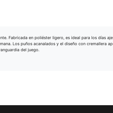
e. Fabricada en poliéster ligero, es ideal para los días aje
emana. Los puños acanalados y el diseño con cremallera ap
vanguardia del juego.