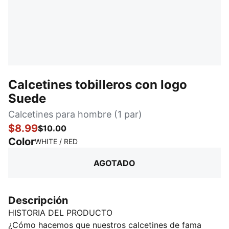
Calcetines tobilleros con logo
Suede
Calcetines para hombre (1 par)
$8.99
$10.00
Color
:
agotado
WHITE / RED
AGOTADO
Descripción
HISTORIA DEL PRODUCTO
¿Cómo hacemos que nuestros calcetines de fama