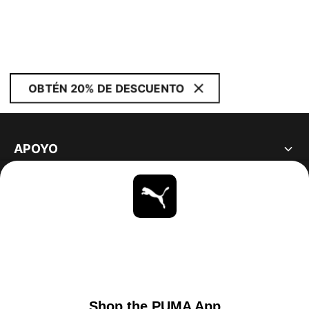
OBTÉN 20% DE DESCUENTO
APOYO
ACERCA DE
ESTAR AL DÍA
EXPLORAR
UNITED STATES