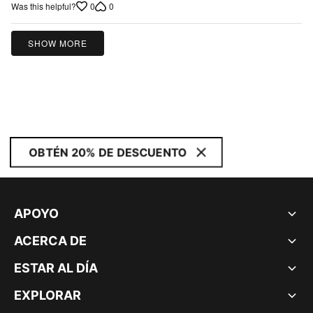
5
0
0
Was this helpful?
SHOW MORE
OBTÉN 20% DE DESCUENTO
APOYO
ACERCA DE
ESTAR AL DÍA
EXPLORAR