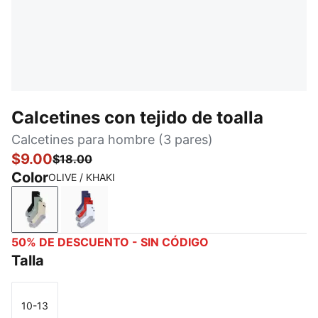
Calcetines con tejido de toalla
Calcetines para hombre (3 pares)
$9.00
$18.00
Color
OLIVE / KHAKI
OLIVE / KHAKI
BLUE / RED / WHITE
50% DE DESCUENTO - SIN CÓDIGO
Talla
10-13
Talla