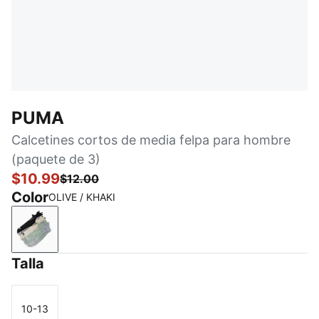
PUMA
Calcetines cortos de media felpa para hombre
(paquete de 3)
$10.99
$12.00
Color
OLIVE / KHAKI
OLIVE / KHAKI
Talla
10-13
Talla