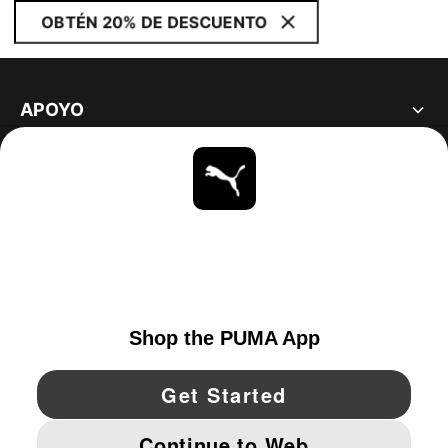
OBTÉN 20% DE DESCUENTO
APOYO
ACERCA DE
ESTAR AL DÍA
EXPLORAR
UNITED STATES
YouTube
Twitter
Pinterest
Instagram
Facebo
© PUMA NORTH AMERICA, INC.
IMPRINT AND LEGAL DATA