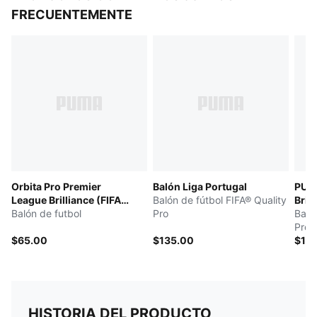
FRECUENTEMENTE
Orbita Pro Premier
Balón Liga Portugal
PUMA
League Brilliance (FIFA®
Balón de fútbol FIFA® Quality
Brill
Quality Pro)
Balón de futbol
Pro
Baló
Pro
$65.00
$135.00
$14
HISTORIA DEL PRODUCTO