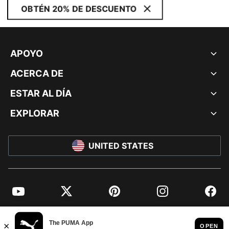
OBTÉN 20% DE DESCUENTO
APOYO
ACERCA DE
ESTAR AL DÍA
EXPLORAR
UNITED STATES
YouTube
Twitter
Pinterest
Instagram
Facebo
© PUMA NORTH AMERICA, INC.
IMPRINT AND LEGAL DATA