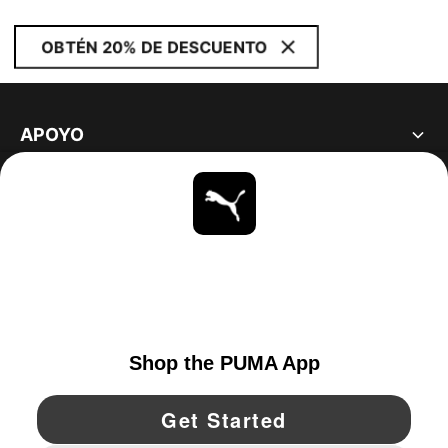
OBTÉN 20% DE DESCUENTO
APOYO
ACERCA DE
ESTAR AL DÍA
EXPLORAR
UNITED STATES
YouTube
Twitter
Pinterest
Instagram
Facebo