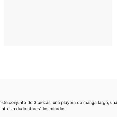
ste conjunto de 3 piezas: una playera de manga larga, un
nto sin duda atraerá las miradas.