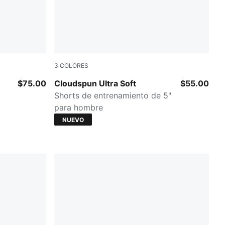
3
COLORES
Mouse Gray
$75.00
Cloudspun Ultra Soft
$55.00
Shorts de entrenamiento de 5"
para hombre
NUEVO