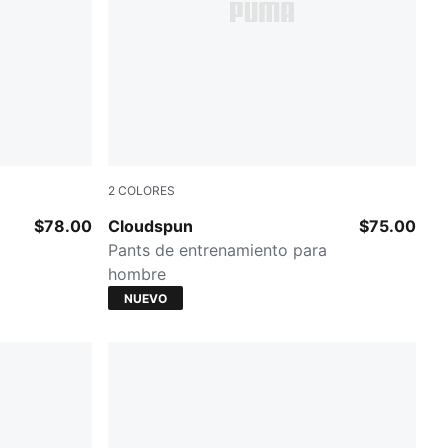
2
COLORES
PUMA BLACK
$78.00
Cloudspun
$75.00
Pants de entrenamiento para
hombre
NUEVO