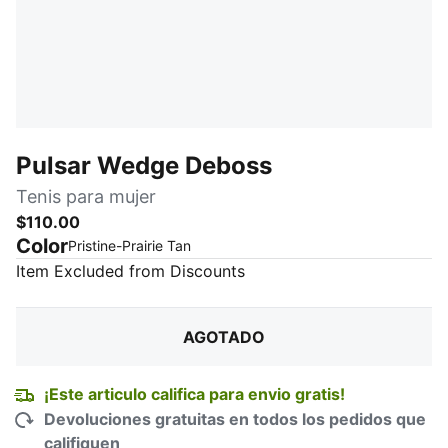
Pulsar Wedge Deboss
Tenis para mujer
$110.00
Color
:
agotado
Pristine-Prairie Tan
Item Excluded from Discounts
AGOTADO
¡Este articulo califica para envio gratis!
Devoluciones gratuitas en todos los pedidos que
califiquen