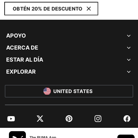
OBTÉN 20% DE DESCUENTO
APOYO
ACERCA DE
ESTAR AL DÍA
EXPLORAR
UNITED STATES
YouTube
Twitter
Pinterest
Instagram
Facebo
© PUMA NORTH AMERICA, INC.