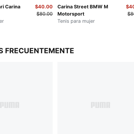
ri Carina
$40.00
Carina Street BMW M
$4
$80.00
Motorsport
$8
er
Tenis para mujer
S FRECUENTEMENTE