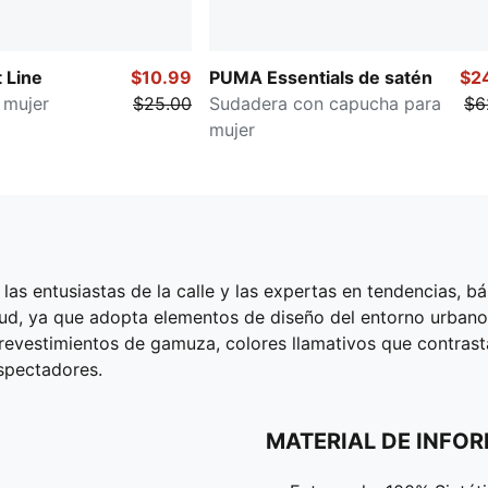
 Line
$10.99
PUMA Essentials de satén
$2
 mujer
$25.00
Sudadera con capucha para
$6
mujer
las entusiastas de la calle y las expertas en tendencias, 
itud, ya que adopta elementos de diseño del entorno urbano
 revestimientos de gamuza, colores llamativos que contrast
spectadores.
MATERIAL DE INFO