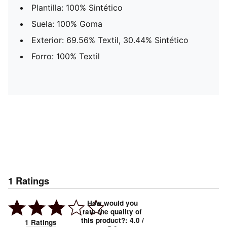
Plantilla: 100% Sintético
Suela: 100% Goma
Exterior: 69.56% Textil, 30.44% Sintético
Forro: 100% Textil
1
Ratings
How would you
rate the quality of
this product?
:
4.0
/
1
Ratings