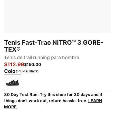
Tenis Fast-Trac NITRO™ 3 GORE-
TEX®
Tenis de trail running para hombre
$112.99
$150.00
Color
PUMA Black
PUMA Black
30 Day Test Run: Try this shoe for 30 days and if
things don't work out, return hassle-free.
LEARN
MORE