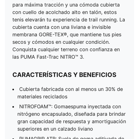
para máxima tracción y una cómoda cubierta
con cuello de acolchado alto en talón, estos
tenis elevarán tu experiencia de trail running. La
cubierta cuenta con una liviana e invisible
membrana GORE-TEX®, que mantiene tus pies
secos y cómodos en cualquier condición.
Conquista cualquier terreno con confianza en
las PUMA Fast-Trac NITRO™ 3.
CARACTERÍSTICAS Y BENEFICIOS
Cubierta fabricada con al menos un 30% de
materiales reciclados
NITROFOAM™: Gomaespuma inyectada con
nitrógeno encapsulado, diseñada para brindar
gran capacidad de respuesta y amortiguación
superiores en un calzado liviano
PUMAGRIP ATR: Suela de goma aditivada de