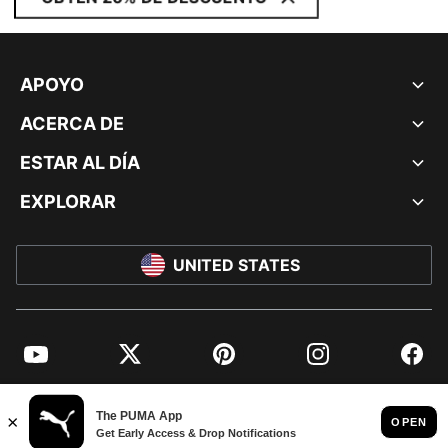
APOYO
ACERCA DE
ESTAR AL DÍA
EXPLORAR
UNITED STATES
YouTube
Twitter
Pinterest
Instagram
Facebo
© PUMA NORTH AMERICA, INC.
IMPRINT AND LEGAL DATA