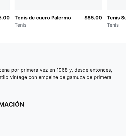
5.00
Tenis de cuero Palermo
$85.00
Tenis Suede
Tenis
Tenis
scena por primera vez en 1968 y, desde entonces,
estilo vintage con empeine de gamuza de primera
RMACIÓN