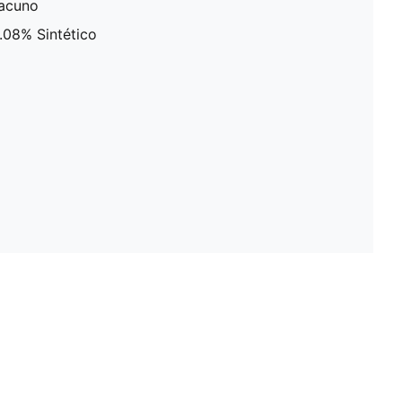
vacuno
9.08% Sintético