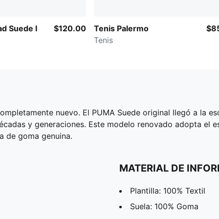
ad Suede I
$120.00
Tenis Palermo
$8
Tenis
 completamente nuevo. El PUMA Suede original llegó a la e
s décadas y generaciones. Este modelo renovado adopta el 
ela de goma genuina.
MATERIAL DE INFO
Plantilla: 100% Textil
Suela: 100% Goma