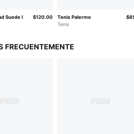
ad Suede I
$120.00
Tenis Palermo
$8
Tenis
S FRECUENTEMENTE