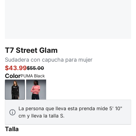
T7 Street Glam
Sudadera con capucha para mujer
$43.99
$55.00
Color
PUMA Black
PUMA Black
Wild Pink
La persona que lleva esta prenda mide 5' 10"
cm y lleva la talla S.
Talla