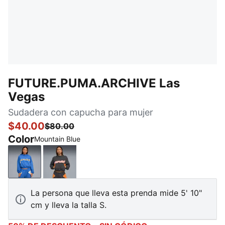
FUTURE.PUMA.ARCHIVE Las
Vegas
Sudadera con capucha para mujer
$40.00
$80.00
Color
Mountain Blue
Mountain Blue
Dusky Gray
La persona que lleva esta prenda mide 5' 10"
cm y lleva la talla S.