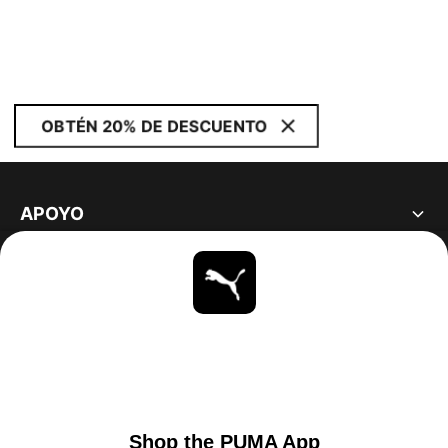
OBTÉN 20% DE DESCUENTO
APOYO
ACERCA DE
ESTAR AL DÍA
EXPLORAR
UNITED STATES