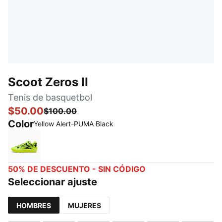
Scoot Zeros II
Tenis de basquetbol
$50.00
$100.00
Color
Yellow Alert-PUMA Black
Yellow Alert-PUMA Black
50% DE DESCUENTO - SIN CÓDIGO
Seleccionar ajuste
HOMBRES
MUJERES