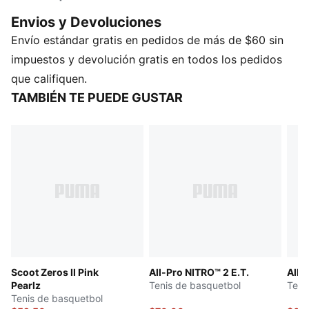
Envios y Devoluciones
Envío estándar gratis en pedidos de más de $60 sin
impuestos y devolución gratis en todos los pedidos
que califiquen.
TAMBIÉN TE PUEDE GUSTAR
Scoot Zeros II Pink
All-Pro NITRO™ 2 E.T.
All-
Pearlz
Tenis de basquetbol
Teni
Tenis de basquetbol