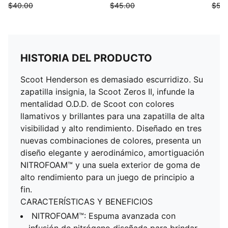
$40.00
$45.00
$50
HISTORIA DEL PRODUCTO
Scoot Henderson es demasiado escurridizo. Su
zapatilla insignia, la Scoot Zeros II, infunde la
mentalidad O.D.D. de Scoot con colores
llamativos y brillantes para una zapatilla de alta
visibilidad y alto rendimiento. Diseñado en tres
nuevas combinaciones de colores, presenta un
diseño elegante y aerodinámico, amortiguación
NITROFOAM™ y una suela exterior de goma de
alto rendimiento para un juego de principio a
fin.
CARACTERÍSTICAS Y BENEFICIOS
NITROFOAM™: Espuma avanzada con