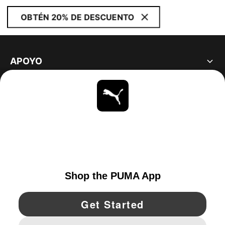
OBTÉN 20% DE DESCUENTO
APOYO
ACERCA DE
ESTAR AL DÍA
EXPLORAR
UNITED STATES
YouTube
Twitter
Pinterest
Instagram
Facebo
© PUMA NORTH AMERICA, INC.