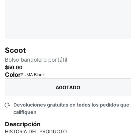
Scoot
Bolso bandolero portátil
$50.00
Color
:
agotado
PUMA Black
AGOTADO
Devoluciones gratuitas en todos los pedidos que
califiquen
Descripción
HISTORIA DEL PRODUCTO