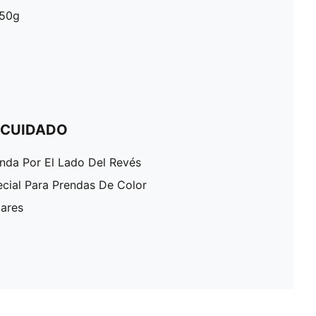
250g
 CUIDADO
enda Por El Lado Del Revés
ecial Para Prendas De Color
lares