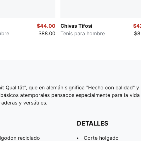
$44.00
Chivas Tifosi
$4
mbre
$88.00
Tenis para hombre
$8
t Qualität", que en alemán significa "Hecho con calidad" y 
sicos atemporales pensados especialmente para la vida e
aderas y versátiles.
DETALLES
lgodón reciclado
Corte holgado