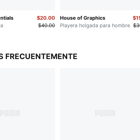
tials
$20.00
House of Graphics
$1
da
$40.00
Playera holgada para hombre
$3
S FRECUENTEMENTE