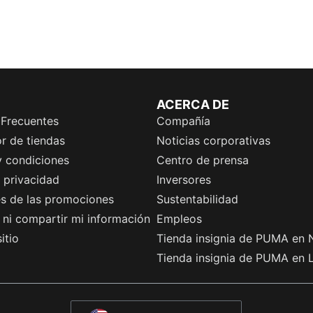
ACERCA DE
 Frecuentes
Compañía
r de tiendas
Noticias corporativas
y condiciones
Centro de prensa
e privacidad
Inversores
es de las promociones
Sustentabilidad
ni compartir mi información
Empleos
itio
Tienda insignia de PUMA en 
Tienda insignia de PUMA en 