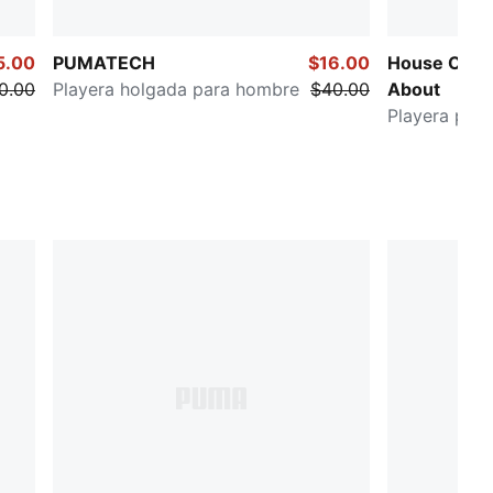
5.00
PUMATECH
$16.00
House Of G
0.00
Playera holgada para hombre
$40.00
About
Playera par