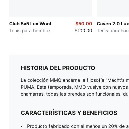
Club 5v5 Lux Wool
$50.00
Caven 2.0 Lux
Tenis para hombre
$100.00
Tenis para ho
HISTORIA DEL PRODUCTO
La colección MMQ encarna la filosofía "Macht's mi
PUMA. Esta temporada, MMQ vuelve con nuevos bá
chamarras, todas las prendas son funcionales, dur
CARACTERÍSTICAS Y BENEFICIOS
Producto fabricado con al menos un 20% de a