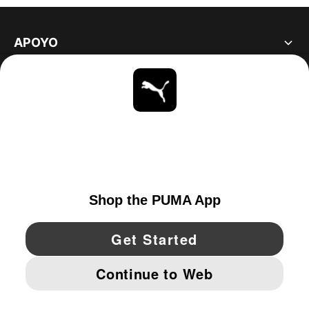
APOYO
ACERCA DE
ESTAR AL DÍA
EXPLORAR
UNITED STATES
YouTube
Twitter
Pinterest
Instagram
Facebo
© PUMA NORTH AMERICA, INC.
IMPRINT AND LEGAL DATA