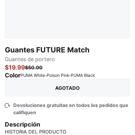
Guantes FUTURE Match
Guantes de portero
$19.99
$50.00
Color
:
agotado
PUMA White-Poison Pink-PUMA Black
AGOTADO
Devoluciones gratuitas en todos los pedidos que
califiquen
Descripción
HISTORIA DEL PRODUCTO