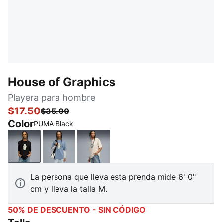
House of Graphics
Playera para hombre
$17.50
$35.00
Color
PUMA Black
PUMA Black
Cool Blue
Alpine Snow
La persona que lleva esta prenda mide 6' 0"
cm y lleva la talla M.
50% DE DESCUENTO - SIN CÓDIGO