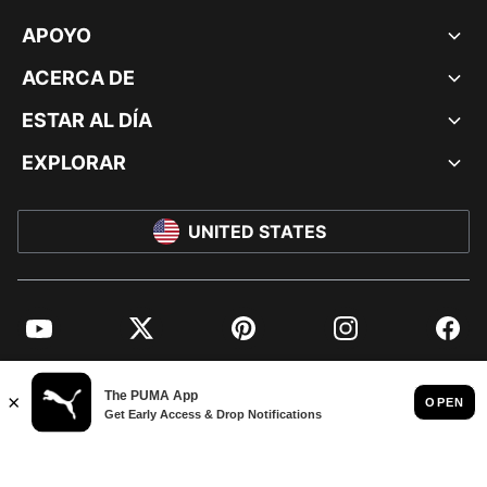
APOYO
ACERCA DE
ESTAR AL DÍA
EXPLORAR
UNITED STATES
YouTube
Twitter
Pinterest
Instagram
Facebo
© PUMA NORTH AMERICA, INC.
IMPRINT AND LEGAL DATA